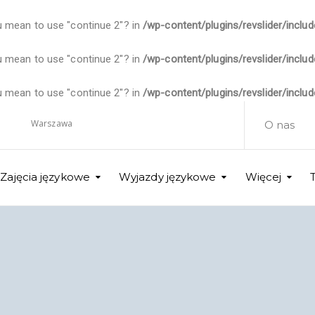
you mean to use "continue 2"? in
/wp-content/plugins/revslider/inclu
you mean to use "continue 2"? in
/wp-content/plugins/revslider/inclu
you mean to use "continue 2"? in
/wp-content/plugins/revslider/inclu
O
Warszawa
O nas
Zajęcia językowe
Wyjazdy językowe
Więcej