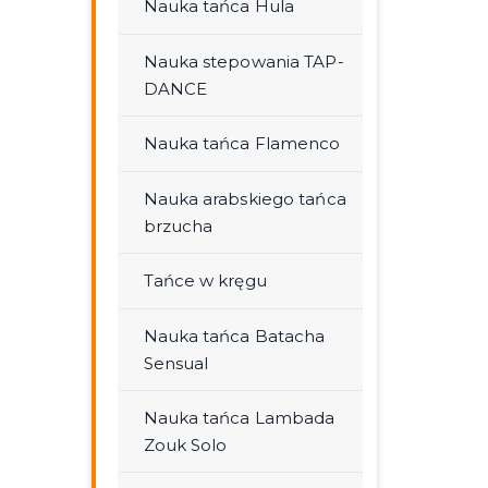
Nauka tańca Hula
Nauka stepowania TAP-
DANCE
Nauka tańca Flamenco
Nauka arabskiego tańca
brzucha
Tańce w kręgu
Nauka tańca Batacha
Sensual
Nauka tańca Lambada
Zouk Solo