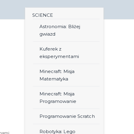
SCIENCE
Astronomia: Bliżej
gwiazd
Kuferek z
eksperymentami
Minecraft: Misja
Matematyka
Minecraft: Misja
Programowanie
Programowanie Scratch
Robotyka: Lego
rmami