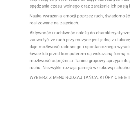
spędzania czasu wolnego oraz zarażenie ich pasją i
Nauka wyrażania emocji poprzez ruch, świadomość w
realizowane na zajęciach.
Aktywność i ruchliwość należą do charakterystyczn
zauważyć, że ruch przy muzyce jest jedną z ulubio
daje możliwość radosnego i spontanicznego wyłado
ławce lub przed komputerem są wskazaną formą rel
możliwość odprężenia. Taniec grupowy sprzyja inte
ruchu. Niezwykle rozwija pamięć wzrokową i słuch
WYBIERZ Z MENU RODZAJ TAŃCA, KTÓRY CIEBIE I